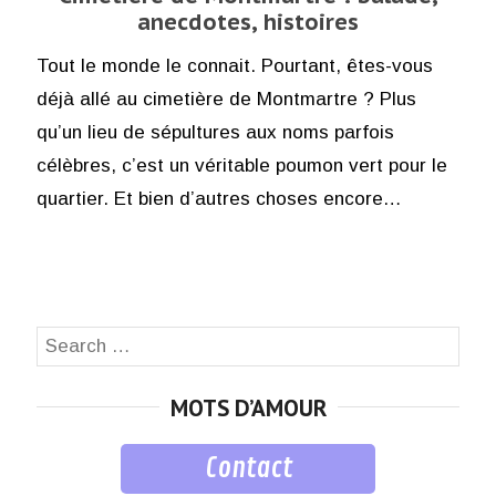
anecdotes, histoires
Tout le monde le connait. Pourtant, êtes-vous
déjà allé au cimetière de Montmartre ? Plus
qu’un lieu de sépultures aux noms parfois
célèbres, c’est un véritable poumon vert pour le
quartier. Et bien d’autres choses encore…
Search
SEA
for:
MOTS D’AMOUR
Contact