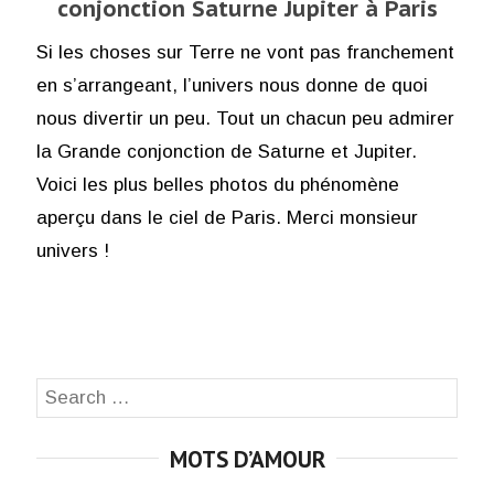
conjonction Saturne Jupiter à Paris
Si les choses sur Terre ne vont pas franchement
en s’arrangeant, l’univers nous donne de quoi
nous divertir un peu. Tout un chacun peu admirer
la Grande conjonction de Saturne et Jupiter.
Voici les plus belles photos du phénomène
aperçu dans le ciel de Paris. Merci monsieur
univers !
Search
SEA
for:
MOTS D’AMOUR