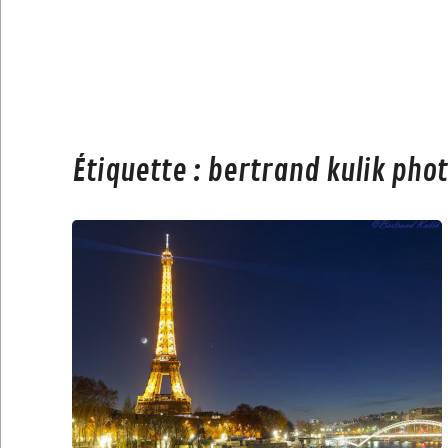
Étiquette :
bertrand kulik pho