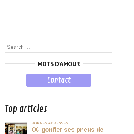
Search
SEARCH
for:
MOTS D’AMOUR
Contact
musique
Top articles