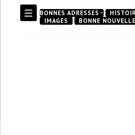
Skip
BONNES ADRESSES
HISTOI
to
IMAGES
BONNE NOUVELL
content