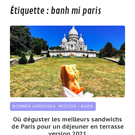
Étiquette :
banh mi paris
BONNES ADRESSES
,
RESTOS / BARS
Où déguster les meilleurs sandwichs
de Paris pour un déjeuner en terrasse
version 2021