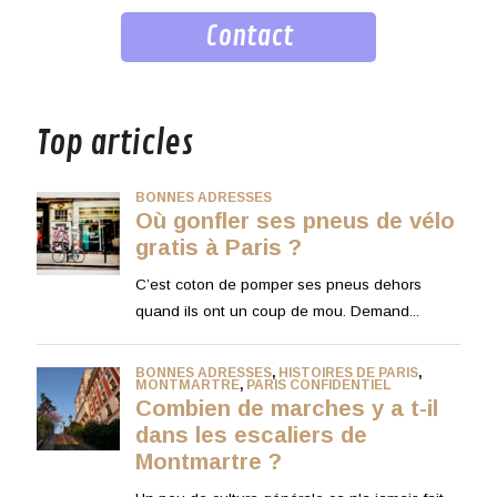
Contact
musique
Top articles