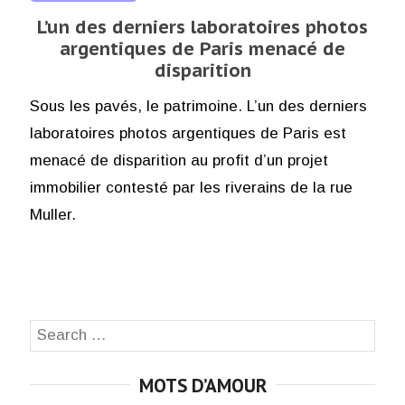
L’un des derniers laboratoires photos
argentiques de Paris menacé de
disparition
Sous les pavés, le patrimoine. L’un des derniers
laboratoires photos argentiques de Paris est
menacé de disparition au profit d’un projet
immobilier contesté par les riverains de la rue
Muller.
Search
SEA
for:
MOTS D’AMOUR