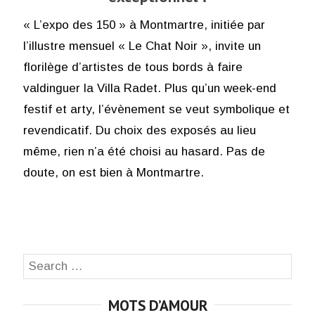
« L’expo des 150 » à Montmartre, initiée par
l’illustre mensuel « Le Chat Noir », invite un
florilège d’artistes de tous bords à faire
valdinguer la Villa Radet. Plus qu’un week-end
festif et arty, l’évènement se veut symbolique et
revendicatif. Du choix des exposés au lieu
même, rien n’a été choisi au hasard. Pas de
doute, on est bien à Montmartre.
Search
SEA
for:
MOTS D’AMOUR