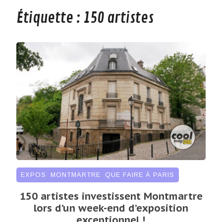
Étiquette :
150 artistes
EXPOS
,
MONTMARTRE
,
QUE FAIRE À PARIS
150 artistes investissent Montmartre
lors d’un week-end d’exposition
exceptionnel !