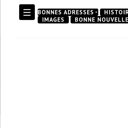
Skip
BONNES ADRESSES
HISTOI
to
IMAGES
BONNE NOUVELL
content