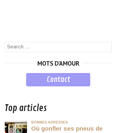
Search
SEARCH
for:
MOTS D’AMOUR
Contact
musique
Top articles