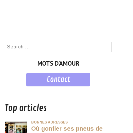
Search
SEARCH
for:
MOTS D’AMOUR
Contact
musique
Top articles