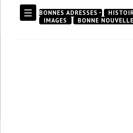
Skip
BONNES ADRESSES
HISTOI
to
IMAGES
BONNE NOUVELL
content