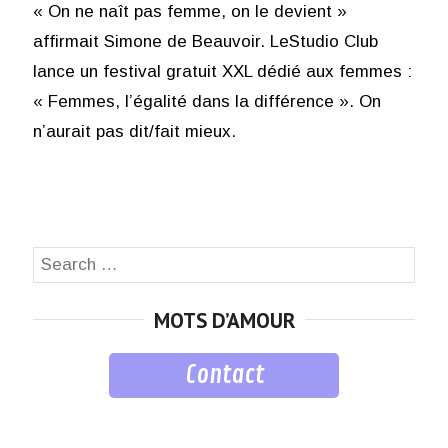
« On ne naît pas femme, on le devient »
affirmait Simone de Beauvoir. LeStudio Club
lance un festival gratuit XXL dédié aux femmes :
« Femmes, l’égalité dans la différence ». On
n’aurait pas dit/fait mieux.
Search
SEA
for:
MOTS D’AMOUR
Contact
musique