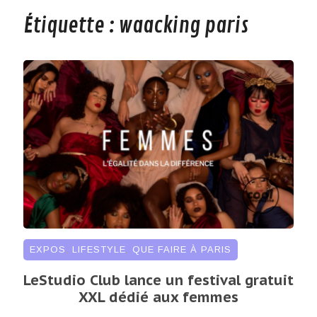
Étiquette :
waacking paris
EXPOS
,
LIFESTYLE
,
QUE FAIRE À PARIS
LeStudio Club lance un festival gratuit
XXL dédié aux femmes