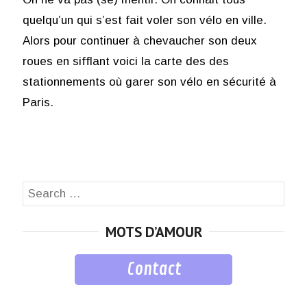
quelqu’un qui s’est fait voler son vélo en ville.
Alors pour continuer à chevaucher son deux
roues en sifflant voici la carte des des
stationnements où garer son vélo en sécurité à
Paris.
Search
SEA
for:
MOTS D’AMOUR
Contact
musique