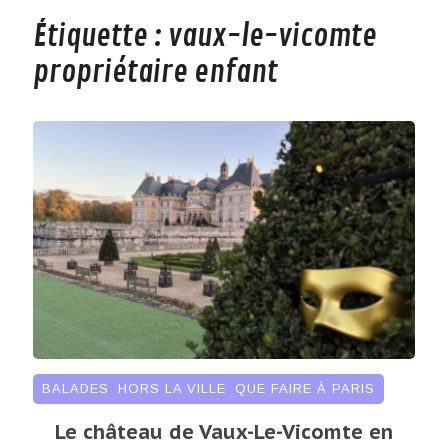
Étiquette :
vaux-le-vicomte
propriétaire enfant
BALADES
,
HORS LA VILLE
,
QUE FAIRE À PARIS
Le château de Vaux-Le-Vicomte en