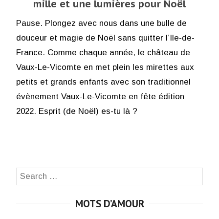
mille et une lumières pour Noël
Pause. Plongez avec nous dans une bulle de
douceur et magie de Noël sans quitter l’Ile-de-
France. Comme chaque année, le château de
Vaux-Le-Vicomte en met plein les mirettes aux
petits et grands enfants avec son traditionnel
évènement Vaux-Le-Vicomte en fête édition
2022. Esprit (de Noël) es-tu là ?
Search
SEA
for:
MOTS D’AMOUR