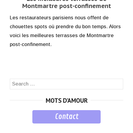
Montmartre post-confinement
Les restaurateurs parisiens nous offent de
chouettes spots où prendre du bon temps. Alors
voici les meilleures terrasses de Montmartre
post-confinement.
Search
SEA
for:
MOTS D’AMOUR
Contact
musique