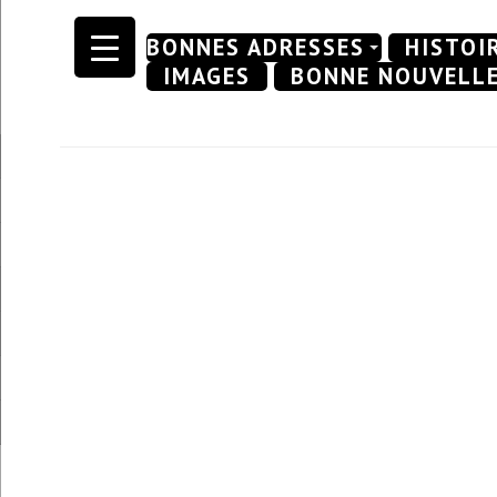
Skip
BONNES ADRESSES
HISTOI
to
IMAGES
BONNE NOUVELL
content