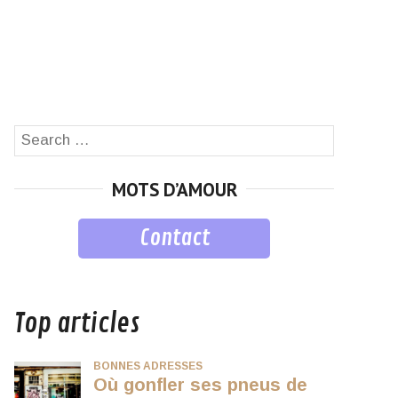
Search
SEARCH
for:
MOTS D’AMOUR
Contact
musique
Top articles