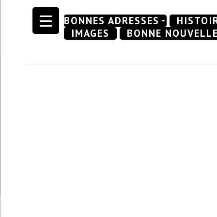
Skip
BONNES ADRESSES
HISTOI
to
IMAGES
BONNE NOUVELL
content