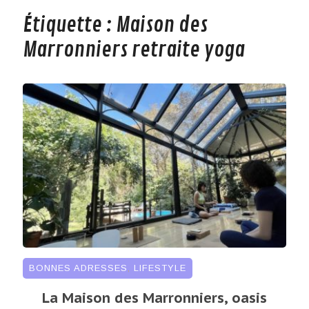
Étiquette :
Maison des
Marronniers retraite yoga
BONNES ADRESSES
,
LIFESTYLE
La Maison des Marronniers, oasis