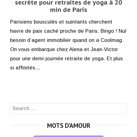
secrète pour retraites de yoga à 20
min de Paris
Parisiens bousculés et suintants cherchent
havre de paix caché proche de Paris. Bingo ! Nul
besoin d’agent immobilier quand on a Coolmag.
On vous embarque chez Alena et Jean-Victor
pour une demi-journée retraite de yoga. Et plus
si affinités…
Search
SEA
for:
MOTS D’AMOUR