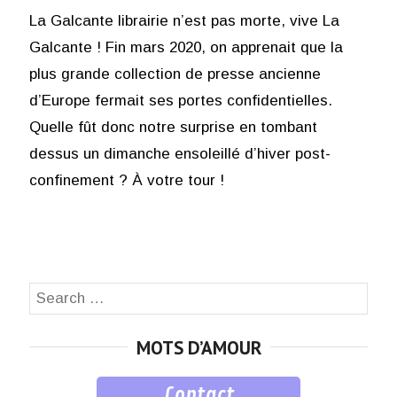
La Galcante librairie n’est pas morte, vive La
Galcante ! Fin mars 2020, on apprenait que la
plus grande collection de presse ancienne
d’Europe fermait ses portes confidentielles.
Quelle fût donc notre surprise en tombant
dessus un dimanche ensoleillé d’hiver post-
confinement ? À votre tour !
Search
SEA
for:
MOTS D’AMOUR
Contact