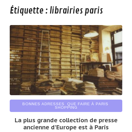
Étiquette :
librairies paris
BONNES ADRESSES
,
QUE FAIRE À PARIS
,
SHOPPING
La plus grande collection de presse
ancienne d’Europe est à Paris