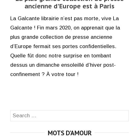
ancienne d’Europe est à Paris
La Galcante librairie n’est pas morte, vive La
Galcante ! Fin mars 2020, on apprenait que la
plus grande collection de presse ancienne
d’Europe fermait ses portes confidentielles.
Quelle fût donc notre surprise en tombant
dessus un dimanche ensoleillé d’hiver post-
confinement ? À votre tour !
Search
SEA
for:
MOTS D’AMOUR