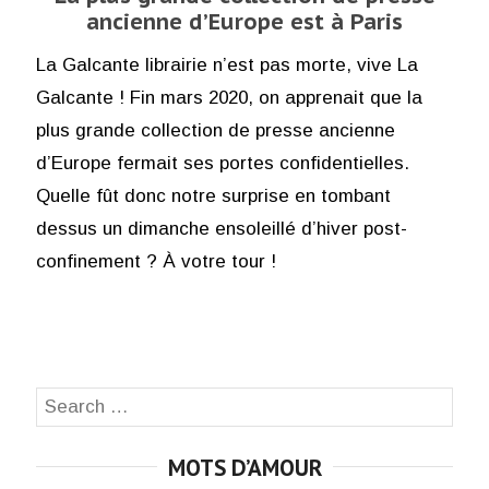
ancienne d’Europe est à Paris
La Galcante librairie n’est pas morte, vive La
Galcante ! Fin mars 2020, on apprenait que la
plus grande collection de presse ancienne
d’Europe fermait ses portes confidentielles.
Quelle fût donc notre surprise en tombant
dessus un dimanche ensoleillé d’hiver post-
confinement ? À votre tour !
Search
SEA
for:
MOTS D’AMOUR