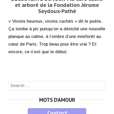
et arboré de la Fondation Jérome
Seydoux-Pathé
« Vivons heureux, vivons cachés » dit le poète.
Ça tombe à pic puisqu’on a déniché une nouvelle
planque au calme, à l’ombre d’une miniforêt au
cœur de Paris. Trop beau pour être vrai ? Et
encore, ce n’est que le début.
Search
SEA
for:
MOTS D’AMOUR
Contact