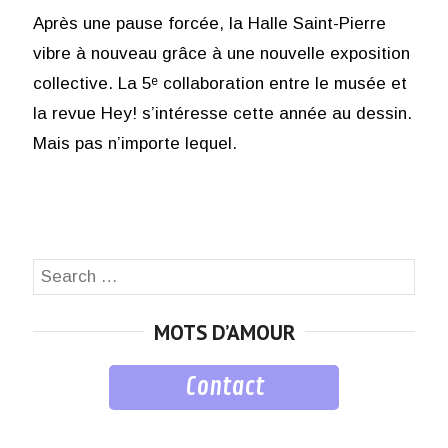
Après une pause forcée, la Halle Saint-Pierre
vibre à nouveau grâce à une nouvelle exposition
collective. La 5ᵉ collaboration entre le musée et
la revue Hey! s’intéresse cette année au dessin.
Mais pas n’importe lequel.
Search
SEA
for:
MOTS D’AMOUR
Contact
musique