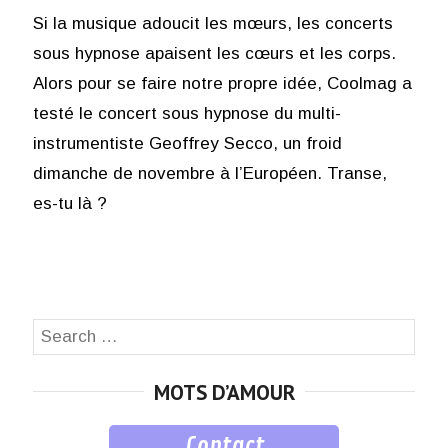
Si la musique adoucit les mœurs, les concerts
sous hypnose apaisent les cœurs et les corps.
Alors pour se faire notre propre idée, Coolmag a
testé le concert sous hypnose du multi-
instrumentiste Geoffrey Secco, un froid
dimanche de novembre à l’Européen. Transe,
es-tu là ?
Search
SEA
for:
MOTS D’AMOUR
Contact