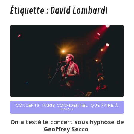
Étiquette :
David Lombardi
CONCERTS
,
PARIS CONFIDENTIEL
,
QUE FAIRE À
PARIS
On a testé le concert sous hypnose de
Geoffrey Secco