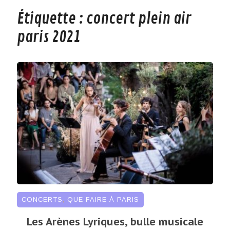
Étiquette :
concert plein air
paris 2021
CONCERTS
,
QUE FAIRE À PARIS
Les Arènes Lyriques, bulle musicale