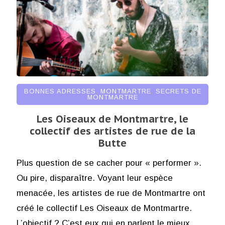
BONNES ADRESSES
,
MONTMARTRE
,
SECRETS DE
MONTMARTRE
Les Oiseaux de Montmartre, le
collectif des artistes de rue de la
Butte
Plus question de se cacher pour « performer ».
Ou pire, disparaître. Voyant leur espèce
menacée, les artistes de rue de Montmartre ont
créé le collectif Les Oiseaux de Montmartre.
L’objectif ? C’est eux qui en parlent le mieux.