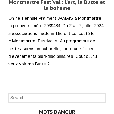
Montmartre Festival : l’art, la Butte et
la bohème
On ne s’ennuie vraiment JAMAIS à Montmartre,
la preuve numéro 2939484. Du 2 au 7 juillet 2024,
5 associations made in 18e ont concocté le
« Montmartre Festival ». Au programme de
cette ascension culturelle, toute une flopée
d’événements pluri-disciplinaires. Coucou, tu
veux voir ma Butte ?
Search
SEA
for:
MOTS D’AMOUR