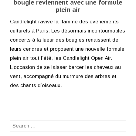
bougie reviennent avec une formule
plein air
Candlelight ravive la flamme des évènements
culturels à Paris. Les désormais incontournables
concerts à la lueur des bougies renaissent de
leurs cendres et proposent une nouvelle formule
plein air tout l’été, les Candlelight Open Air.
L’occasion de se laisser bercer les cheveux au
vent, accompagné du murmure des arbres et
des chants d’oiseaux.
Search
SEA
for: