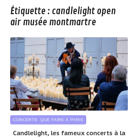
Étiquette :
candlelight open
air musée montmartre
CONCERTS
,
QUE FAIRE À PARIS
Candlelight, les fameux concerts à la