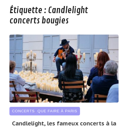
Étiquette :
Candlelight
concerts bougies
CONCERTS
,
QUE FAIRE À PARIS
Candlelight, les fameux concerts à la