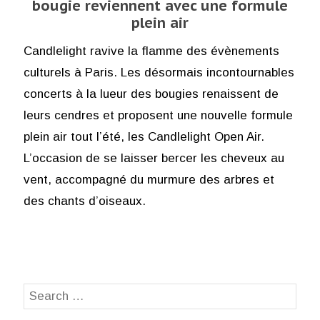
bougie reviennent avec une formule
plein air
Candlelight ravive la flamme des évènements
culturels à Paris. Les désormais incontournables
concerts à la lueur des bougies renaissent de
leurs cendres et proposent une nouvelle formule
plein air tout l’été, les Candlelight Open Air.
L’occasion de se laisser bercer les cheveux au
vent, accompagné du murmure des arbres et
des chants d’oiseaux.
Search
SEA
for: