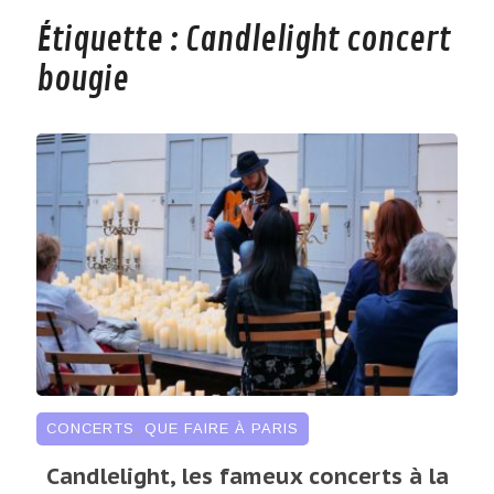
Étiquette :
Candlelight concert
bougie
CONCERTS
,
QUE FAIRE À PARIS
Candlelight, les fameux concerts à la