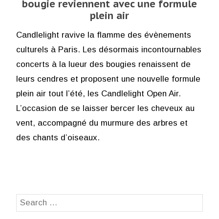
bougie reviennent avec une formule
plein air
Candlelight ravive la flamme des évènements
culturels à Paris. Les désormais incontournables
concerts à la lueur des bougies renaissent de
leurs cendres et proposent une nouvelle formule
plein air tout l’été, les Candlelight Open Air.
L’occasion de se laisser bercer les cheveux au
vent, accompagné du murmure des arbres et
des chants d’oiseaux.
Search
SEA
for: