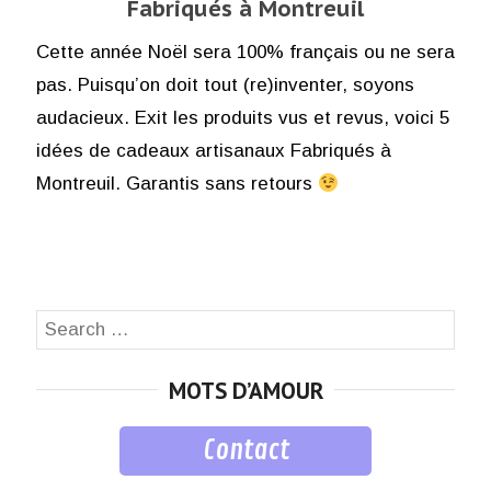
Fabriqués à Montreuil
Cette année Noël sera 100% français ou ne sera
pas. Puisqu’on doit tout (re)inventer, soyons
audacieux. Exit les produits vus et revus, voici 5
idées de cadeaux artisanaux Fabriqués à
Montreuil. Garantis sans retours
Search
SEA
for:
MOTS D’AMOUR
Contact