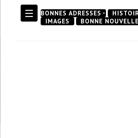
Skip
BONNES ADRESSES
HISTOI
to
IMAGES
BONNE NOUVELL
content