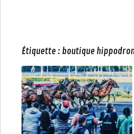
Étiquette :
boutique hippodro