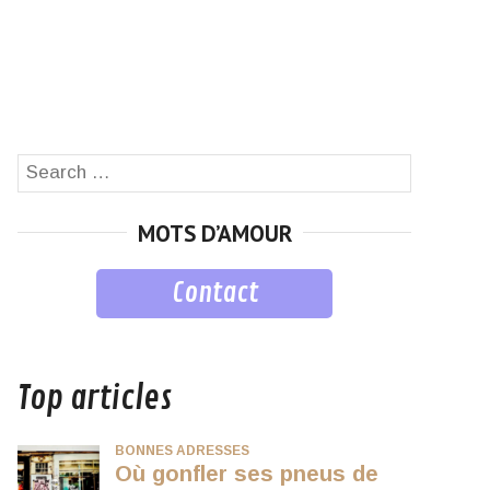
Search
SEARCH
for:
MOTS D’AMOUR
Contact
musique
Top articles