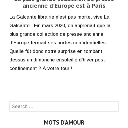
ancienne d’Europe est à Paris
La Galcante librairie n’est pas morte, vive La
Galcante ! Fin mars 2020, on apprenait que la
plus grande collection de presse ancienne
d’Europe fermait ses portes confidentielles.
Quelle fût donc notre surprise en tombant
dessus un dimanche ensoleillé d’hiver post-
confinement ? À votre tour !
Search
SEA
for:
MOTS D’AMOUR