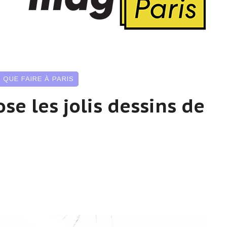
,
QUE FAIRE À PARIS
ose les jolis dessins de