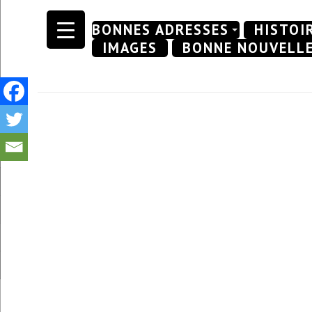
Skip
BONNES ADRESSES
HISTOI
to
IMAGES
BONNE NOUVELL
content