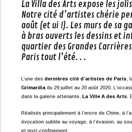
La Villa des Arts expose les jol
Notre cité d’artistes chérie pe
août (et ui !). Les murs de sa ga
à bras ouverts les dessins et i
quartier des Grandes Carrières
Paris tout l’été. . .
L’une des
dernières cité d’artistes de Paris
, 
Grimardia
du 29 juillet au 20 août 2020. L’occas
dans la galerie attenante,
La Ville A des Arts
. 
Réalisés principalement à l’encre de Chine, à l’a
évocation subtile au voyage, à l’évasion, au so
et post-confinement.