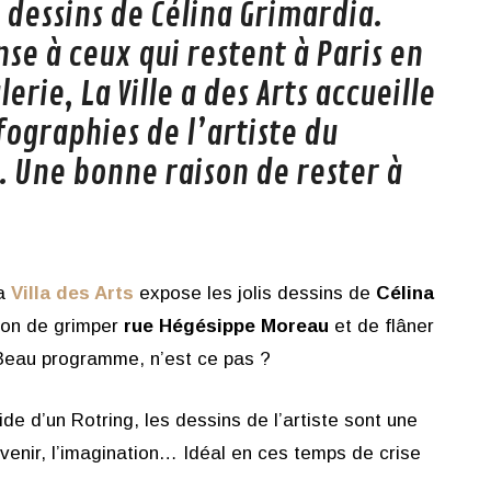
is dessins de Célina Grimardia.
nse à ceux qui restent à Paris en
lerie, La Ville a des Arts accueille
nfographies de l’artiste du
. Une bonne raison de rester à
la
Villa des Arts
expose les jolis dessins de
Célina
ion de grimper
rue Hégésippe Moreau
et de flâner
Beau programme, n’est ce pas ?
ide d’un Rotring, les dessins de l’artiste sont une
uvenir, l’imagination… Idéal en ces temps de crise