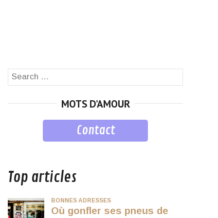
Search
SEARCH
for:
MOTS D’AMOUR
Contact
musique
Top articles