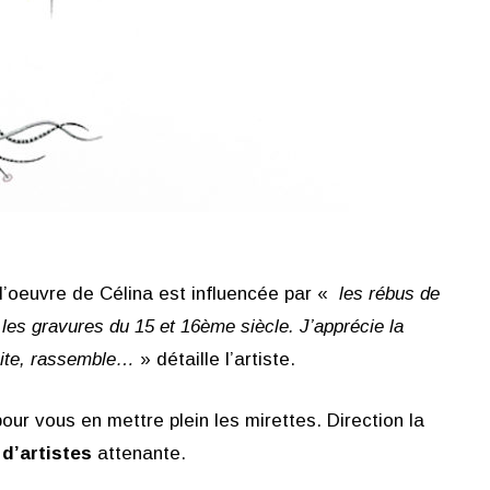
é, l’oeuvre de Célina est influencée par «
les rébus de
les gravures du 15 et 16ème siècle. J’apprécie la
imite, rassemble…
» détaille l’artiste.
pour vous en mettre plein les mirettes. Direction la
 d’artistes
attenante.