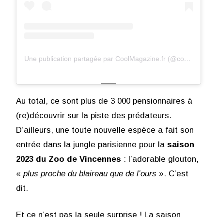
Une publication partagée par CoolMagazine.fr (@coolmagparis)
Au total, ce sont plus de 3 000 pensionnaires à
(re)découvrir sur la piste des prédateurs.
D’ailleurs, une toute nouvelle espèce a fait son
entrée dans la jungle parisienne pour la
saison
2023 du Zoo de Vincennes
: l’adorable glouton,
«
plus proche du blaireau que de l’ours
». C’est
dit.
Et ce n’est pas la seule surprise ! La saison