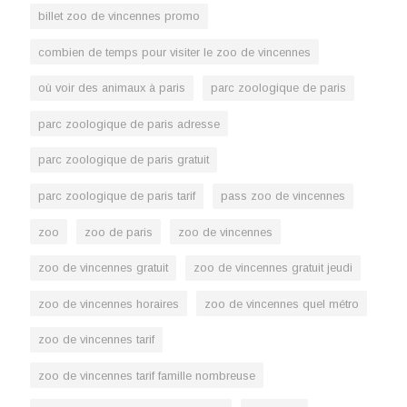
billet zoo de vincennes promo
combien de temps pour visiter le zoo de vincennes
où voir des animaux à paris
parc zoologique de paris
parc zoologique de paris adresse
parc zoologique de paris gratuit
parc zoologique de paris tarif
pass zoo de vincennes
zoo
zoo de paris
zoo de vincennes
zoo de vincennes gratuit
zoo de vincennes gratuit jeudi
zoo de vincennes horaires
zoo de vincennes quel métro
zoo de vincennes tarif
zoo de vincennes tarif famille nombreuse