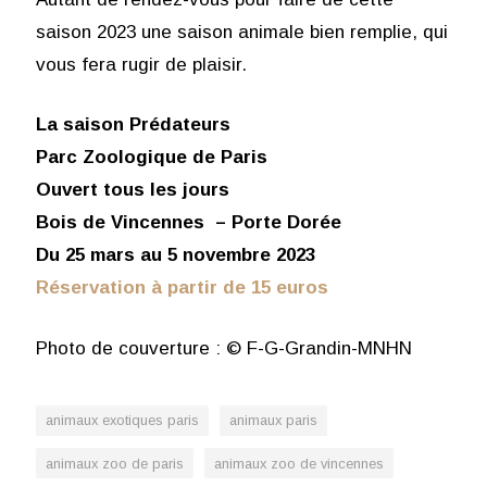
saison 2023 une saison animale bien remplie, qui
vous fera rugir de plaisir.
La saison Prédateurs
Parc Zoologique de Paris
Ouvert tous les jours
Bois de Vincennes – Porte Dorée
Du 25 mars au 5 novembre 2023
Réservation à partir de 15 euros
Photo de couverture : © F-G-Grandin-MNHN
animaux exotiques paris
animaux paris
animaux zoo de paris
animaux zoo de vincennes