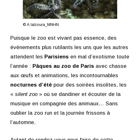
© A Iatzoura_MNHN
Puisque le zoo est vivant pas essence, des
évènements plus rutilants les uns que les autres
attendent les
Parisiens
en mal d’exotisme toute
l’année :
Pâques au zoo de Paris
avec chasse
aux œufs et animations, les incontournables
nocturnes d’été
pour des soirées insolites, les
«
silent zoo
» où se dandiner et écouter de la
musique en compagnie des animaux… Sans
oublier la zoo run et la journée frissons à
l’automne.
Autant de rendez-vous pour faire de cette