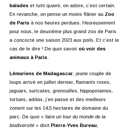
balades
et tutti quanti, on adore, c’est certain.
En revanche, on pense un moins flâner au
Zoo
de Paris
à nos heures perdues. Heureusement
pour nous, le deuxième plus grand zoo de Paris
a concocté une saison 2023 aux poils. Et c’est le
cas de le dire ! De quoi savoir
où voir des
animaux à Paris
.
Lémuriens de Madagascar
, jeune couple de
loups arrivé en juillet dernier, flamants roses,
jaguars, suricates, grenouilles, hippopotames,
tortues, addax, j’en passe et des meilleurs
zonent sur les 14,5 hectares de domaine du
parc. De quoi «
faire un tour du monde de la
biodiversité
» dixit
Pierre-Yves Bureau
,