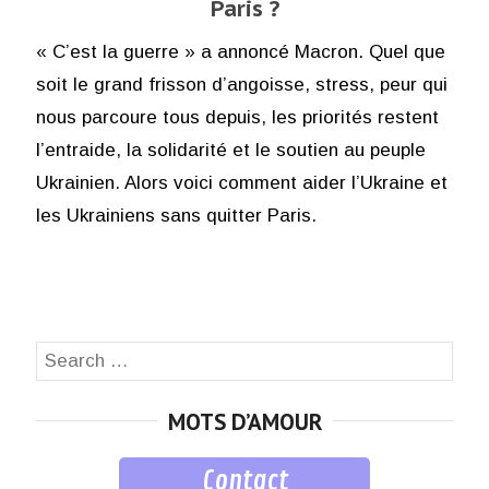
Paris ?
« C’est la guerre » a annoncé Macron. Quel que
soit le grand frisson d’angoisse, stress, peur qui
nous parcoure tous depuis, les priorités restent
l’entraide, la solidarité et le soutien au peuple
Ukrainien. Alors voici comment aider l’Ukraine et
les Ukrainiens sans quitter Paris.
Search
SEA
for:
MOTS D’AMOUR
Contact