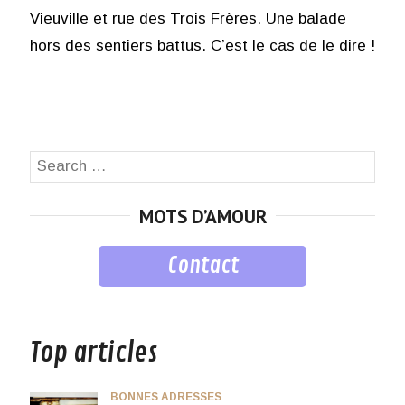
Vieuville et rue des Trois Frères. Une balade
hors des sentiers battus. C’est le cas de le dire !
Search
SEA
for:
MOTS D’AMOUR
Contact
musique
Top articles