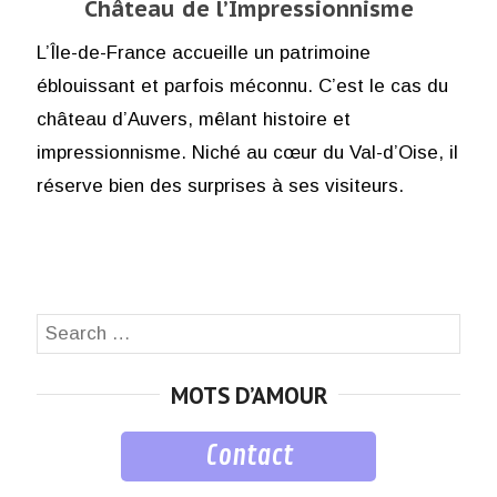
Château de l’Impressionnisme
L’Île-de-France accueille un patrimoine
éblouissant et parfois méconnu. C’est le cas du
château d’Auvers, mêlant histoire et
impressionnisme. Niché au cœur du Val-d’Oise, il
réserve bien des surprises à ses visiteurs.
Search
SEA
for:
MOTS D’AMOUR
Contact