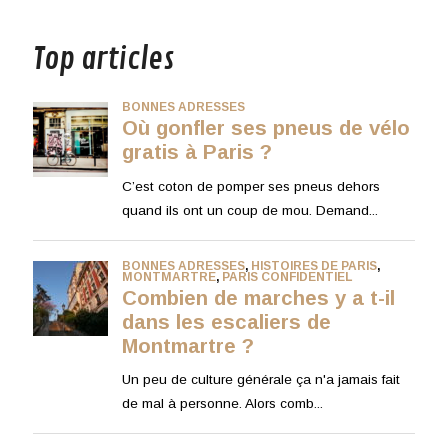
musique
Top articles