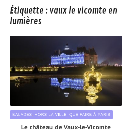
Étiquette :
vaux le vicomte en
lumières
BALADES
,
HORS LA VILLE
,
QUE FAIRE À PARIS
Le château de Vaux-le-Vicomte