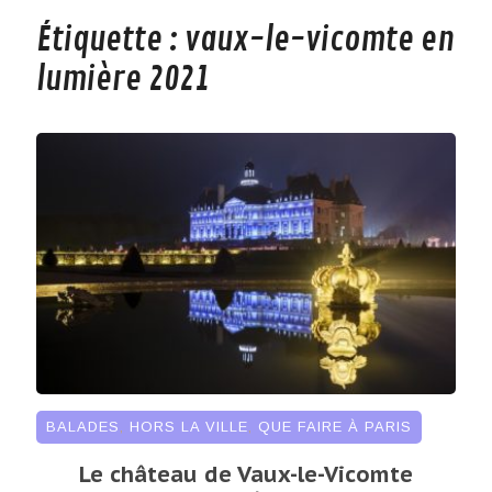
Étiquette :
vaux-le-vicomte en
lumière 2021
BALADES
,
HORS LA VILLE
,
QUE FAIRE À PARIS
Le château de Vaux-le-Vicomte