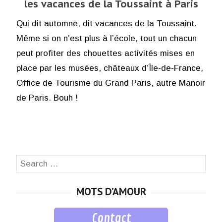
les vacances de la Toussaint à Paris
Qui dit automne, dit vacances de la Toussaint.
Même si on n’est plus à l’école, tout un chacun
peut profiter des chouettes activités mises en
place par les musées, châteaux d’Île-de-France,
Office de Tourisme du Grand Paris, autre Manoir
de Paris. Bouh !
Search
SEA
for:
MOTS D’AMOUR
Contact