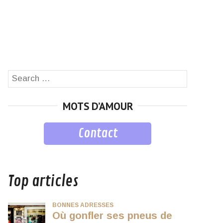
Search
SEARCH
for:
MOTS D’AMOUR
Contact
musique
Top articles