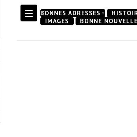
Skip
BONNES ADRESSES
HISTOI
to
IMAGES
BONNE NOUVELL
content