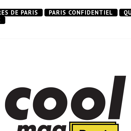
RES DE PARIS
PARIS CONFIDENTIEL
QU
E