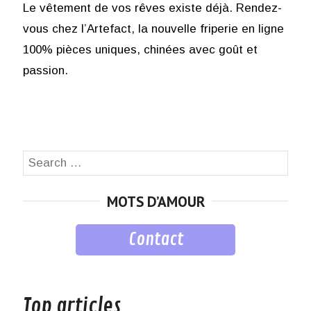
Le vêtement de vos rêves existe déjà. Rendez-
vous chez l’Artefact, la nouvelle friperie en ligne
100% pièces uniques, chinées avec goût et
passion.
Search
SEA
for:
MOTS D’AMOUR
Contact
musique
Top articles