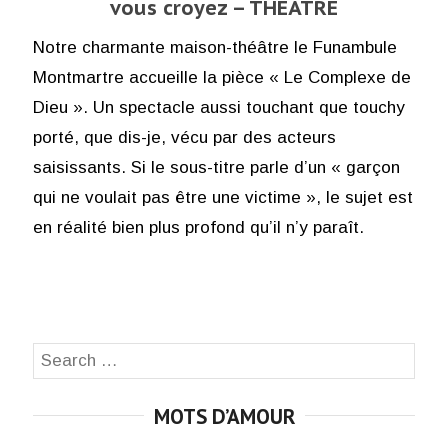
vous croyez – THÉÂTRE
Notre charmante maison-théâtre le Funambule
Montmartre accueille la pièce « Le Complexe de
Dieu ». Un spectacle aussi touchant que touchy
porté, que dis-je, vécu par des acteurs
saisissants. Si le sous-titre parle d’un « garçon
qui ne voulait pas être une victime », le sujet est
en réalité bien plus profond qu’il n’y paraît.
Search
SEA
for:
MOTS D’AMOUR