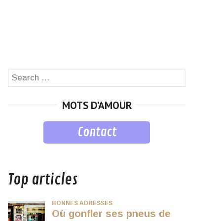
Search
SEARCH
for:
MOTS D’AMOUR
Contact
musique
Top articles