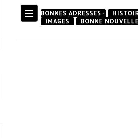
Skip
BONNES ADRESSES
HISTOI
to
IMAGES
BONNE NOUVELL
content