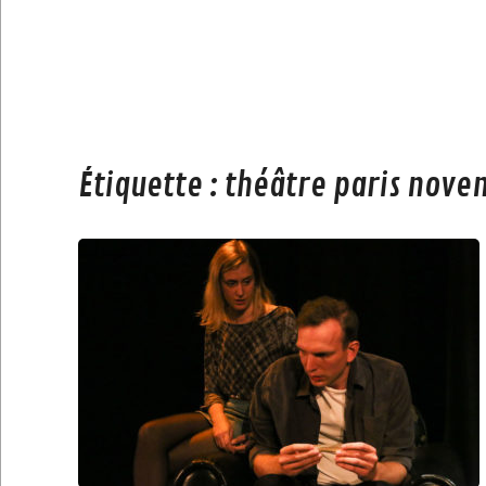
Étiquette :
théâtre paris nove