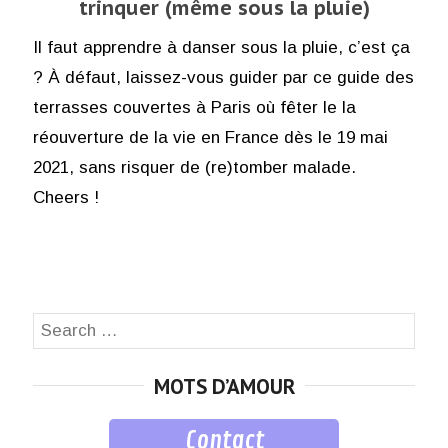
trinquer (même sous la pluie)
Il faut apprendre à danser sous la pluie, c’est ça
? À défaut, laissez-vous guider par ce guide des
terrasses couvertes à Paris où fêter le la
réouverture de la vie en France dès le 19 mai
2021, sans risquer de (re)tomber malade.
Cheers !
Search
SEA
for:
MOTS D’AMOUR
Contact