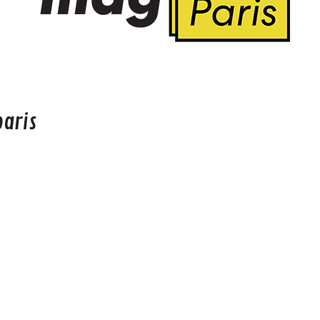
paris