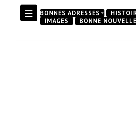
Skip
BONNES ADRESSES
HISTOI
to
IMAGES
BONNE NOUVELL
content