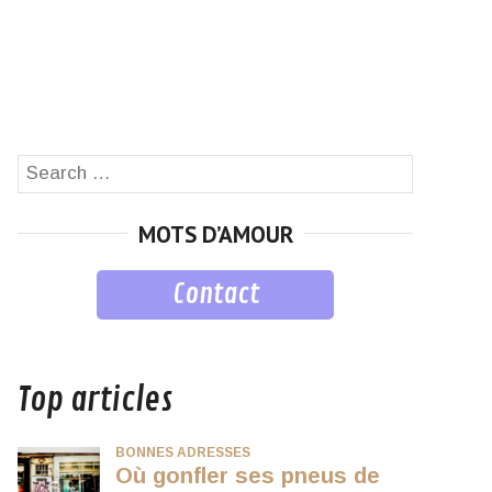
Search
SEARCH
for:
MOTS D’AMOUR
Contact
musique
Top articles