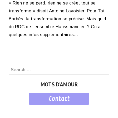
« Rien ne se perd, rien ne se crée, tout se
transforme » disait Antoine Lavoisier. Pour Tati
Barbès, la transformation se précise. Mais quid
du RDC de l’ensemble Haussmannien ? On a
quelques infos supplémentaires…
Search
SEA
for:
MOTS D’AMOUR
Contact
musique