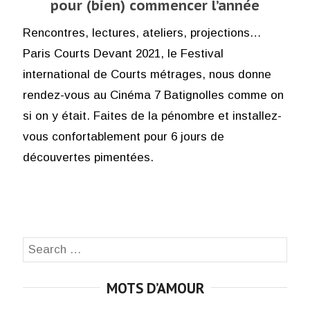
pour (bien) commencer l’année
Rencontres, lectures, ateliers, projections…
Paris Courts Devant 2021, le Festival
international de Courts métrages, nous donne
rendez-vous au Cinéma 7 Batignolles comme on
si on y était. Faites de la pénombre et installez-
vous confortablement pour 6 jours de
découvertes pimentées.
Search
SEA
for:
MOTS D’AMOUR