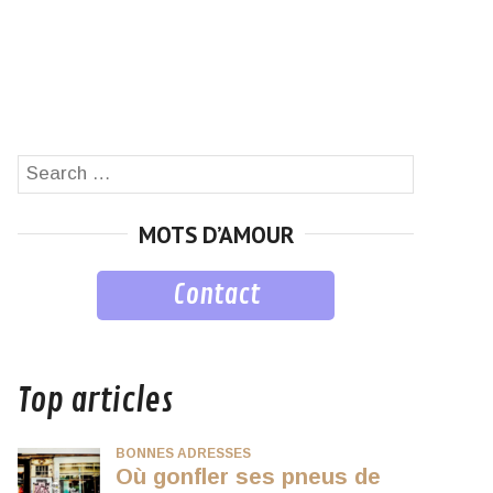
Search
SEARCH
for:
MOTS D’AMOUR
Contact
musique
Top articles