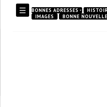
Skip
BONNES ADRESSES
HISTOI
to
IMAGES
BONNE NOUVELL
content