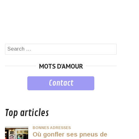
Search
SEARCH
for:
MOTS D’AMOUR
Contact
musique
Top articles