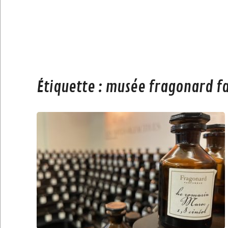
Étiquette :
musée fragonard f