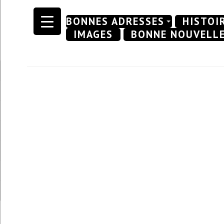
Skip
BONNES ADRESSES
HISTOI
to
IMAGES
BONNE NOUVELL
content