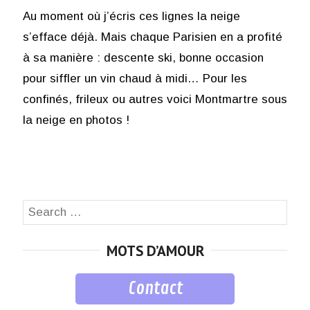
Au moment où j’écris ces lignes la neige
s’efface déjà. Mais chaque Parisien en a profité
à sa manière : descente ski, bonne occasion
pour siffler un vin chaud à midi… Pour les
confinés, frileux ou autres voici Montmartre sous
la neige en photos !
Search
SEA
for:
MOTS D’AMOUR
Contact