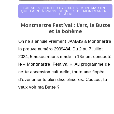
BALADES
,
CONCERTS
,
EXPOS
,
MONTMARTRE
,
QUE FAIRE À PARIS
,
SECRETS DE MONTMARTRE
,
THÉÂTRE
Montmartre Festival : l’art, la Butte
et la bohème
On ne s’ennuie vraiment JAMAIS à Montmartre,
la preuve numéro 2939484. Du 2 au 7 juillet
2024, 5 associations made in 18e ont concocté
le « Montmartre Festival ». Au programme de
cette ascension culturelle, toute une flopée
d’événements pluri-disciplinaires. Coucou, tu
veux voir ma Butte ?