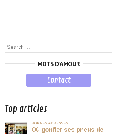
Search
SEARCH
for:
MOTS D’AMOUR
Contact
musique
Top articles