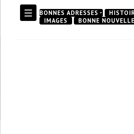
Skip
BONNES ADRESSES
HISTOI
to
IMAGES
BONNE NOUVELL
content