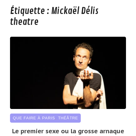
Étiquette :
Mickaël Délis
theatre
QUE FAIRE À PARIS
,
THÉÂTRE
Le premier sexe ou la grosse arnaque